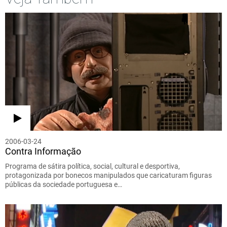
2006-03-24
Contra Informação
Programa de sátira política, social, cultural e desportiva,
protagonizada por bonecos manipulados que caricaturam figuras
públicas da sociedade portuguesa e…