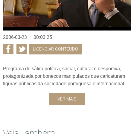
2006-03-23
00:03:25
LICENCIAR CONTEÚDO
Programa de sátira política, social, cultural e desportiva,
protagonizada por bonecos manipulados que caricaturam
figuras públicas da sociedade portuguesa e internacional.
VER MAIS
Veja Também