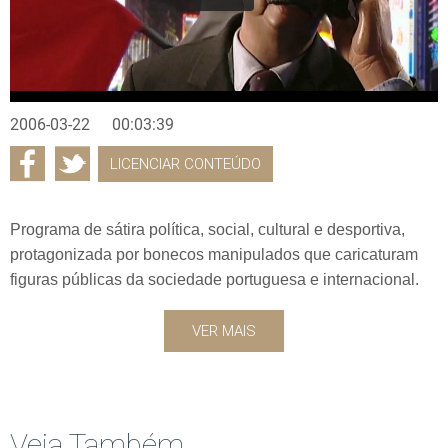
2006-03-22
00:03:39
LICENCIAR CONTEÚDO
Programa de sátira política, social, cultural e desportiva,
protagonizada por bonecos manipulados que caricaturam
figuras públicas da sociedade portuguesa e internacional.
VER MAIS
Veja Também