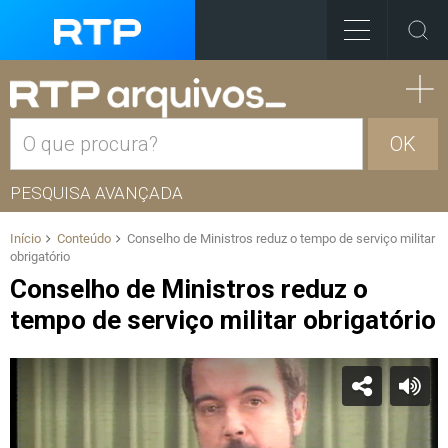
OK
PESQUISA AVANÇADA
Início
Conteúdo
Conselho de Ministros reduz o tempo de serviço militar
obrigatório
Conselho de Ministros reduz o
tempo de serviço militar obrigatório