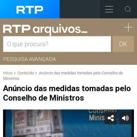
OK
PESQUISA AVANÇADA
Início
Conteúdo
Anúncio das medidas tomadas pelo Conselho de
Ministros
Anúncio das medidas tomadas pelo
Conselho de Ministros