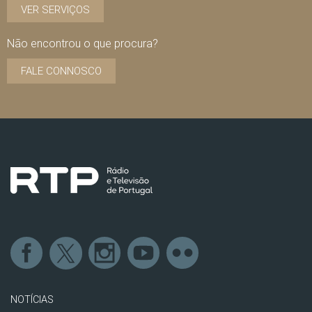
VER SERVIÇOS
Não encontrou o que procura?
FALE CONNOSCO
NOTÍCIAS