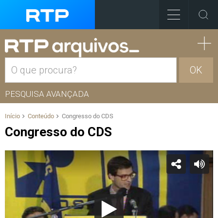
OK
PESQUISA AVANÇADA
Início
Conteúdo
Congresso do CDS
Congresso do CDS