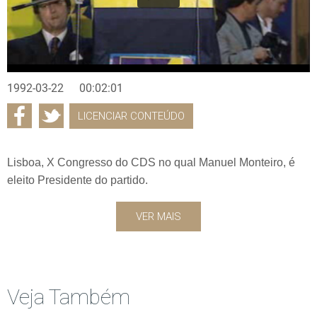
1992-03-22
00:02:01
LICENCIAR CONTEÚDO
Lisboa, X Congresso do CDS no qual Manuel Monteiro, é
eleito Presidente do partido.
VER MAIS
Veja Também