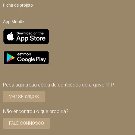
Ficha de projeto
App Mobile
Peça aqui a sua cópia de conteúdos do arquivo RTP
VER SERVIÇOS
Não encontrou o que procura?
FALE CONNOSCO