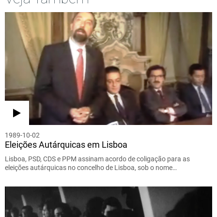
1989-10-02
Eleições Autárquicas em Lisboa
Lisboa, PSD, CDS e PPM assinam acordo de coligação para as
eleições autárquicas no concelho de Lisboa, sob o nome…