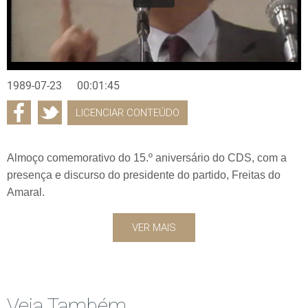
1989-07-23
00:01:45
LICENCIAR CONTEÚDO
Almoço comemorativo do 15.º aniversário do CDS, com a
presença e discurso do presidente do partido, Freitas do
Amaral.
VER MAIS
Veja Também