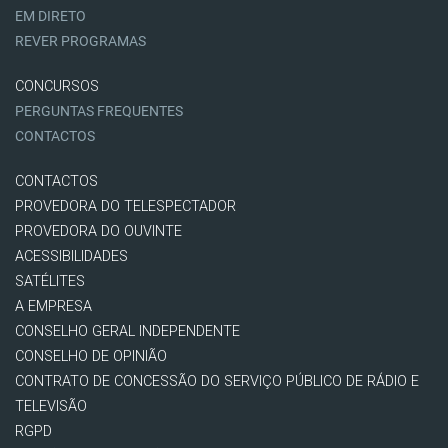
EM DIRETO
REVER PROGRAMAS
CONCURSOS
PERGUNTAS FREQUENTES
CONTACTOS
CONTACTOS
PROVEDORA DO TELESPECTADOR
PROVEDORA DO OUVINTE
ACESSIBILIDADES
SATÉLITES
A EMPRESA
CONSELHO GERAL INDEPENDENTE
CONSELHO DE OPINIÃO
CONTRATO DE CONCESSÃO DO SERVIÇO PÚBLICO DE RÁDIO E
TELEVISÃO
RGPD