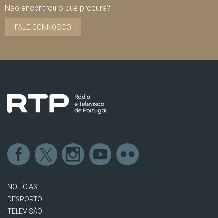
Não encontrou o que procura?
FALE CONNOSCO
NOTÍCIAS
DESPORTO
TELEVISÃO