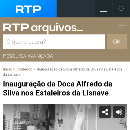
OK
PESQUISA AVANÇADA
Início
Conteúdo
Inauguração da Doca Alfredo da Silva nos Estaleiros
da Lisnave
Inauguração da Doca Alfredo da
Silva nos Estaleiros da Lisnave