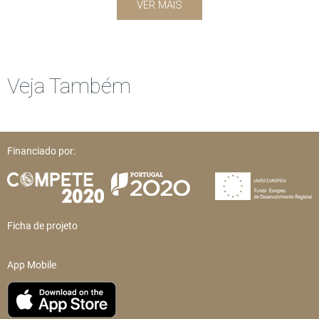
VER MAIS
Veja Também
Financiado por:
Ficha de projeto
App Mobile