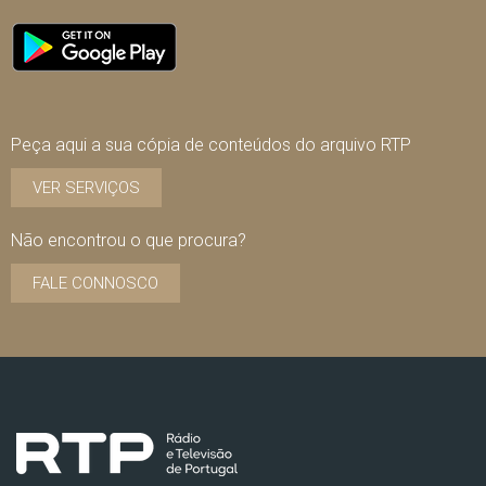
Peça aqui a sua cópia de conteúdos do arquivo RTP
VER SERVIÇOS
Não encontrou o que procura?
FALE CONNOSCO