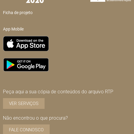
Ficha de projeto
App Mobile
Peça aqui a sua cópia de conteúdos do arquivo RTP
VER SERVIÇOS
Não encontrou o que procura?
FALE CONNOSCO