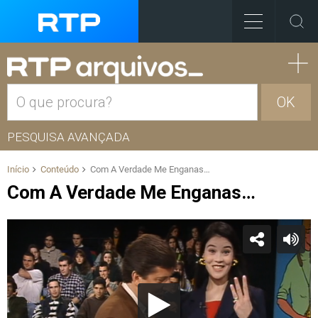
OK
PESQUISA AVANÇADA
Início
Conteúdo
Com A Verdade Me Enganas…
Com A Verdade Me Enganas…