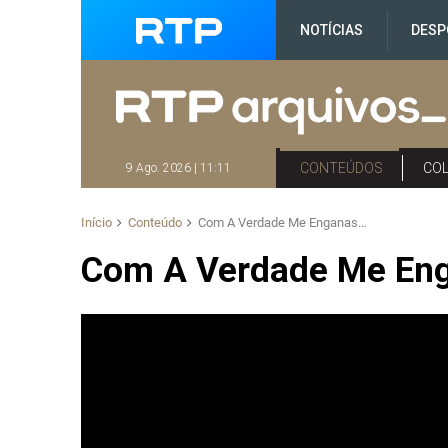
NOTÍCIAS
DESP
CONTEÚDOS
CO
9 Ago. 2026 | 11:11
Início
Conteúdo
Com A Verdade Me Enganas…
Com A Verdade Me En