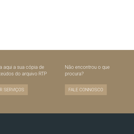
 aqui a sua cópia de
Não encontrou o que
teúdos do arquivo RTP
procura?
R SERVIÇOS
FALE CONNOSCO