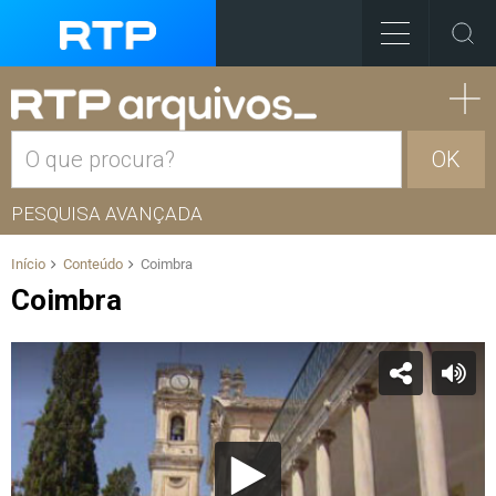
OK
PESQUISA AVANÇADA
Início
Conteúdo
Coimbra
Coimbra