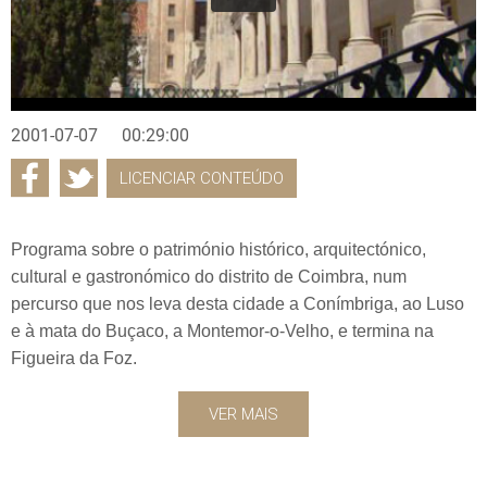
2001-07-07
00:29:00
LICENCIAR CONTEÚDO
Programa sobre o património histórico, arquitectónico,
cultural e gastronómico do distrito de Coimbra, num
percurso que nos leva desta cidade a Conímbriga, ao Luso
e à mata do Buçaco, a Montemor-o-Velho, e termina na
Figueira da Foz.
VER MAIS