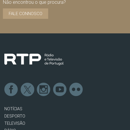
Não encontrou o que procura?
FALE CONNOSCO
NOTÍCIAS
DESPORTO
TELEVISÃO