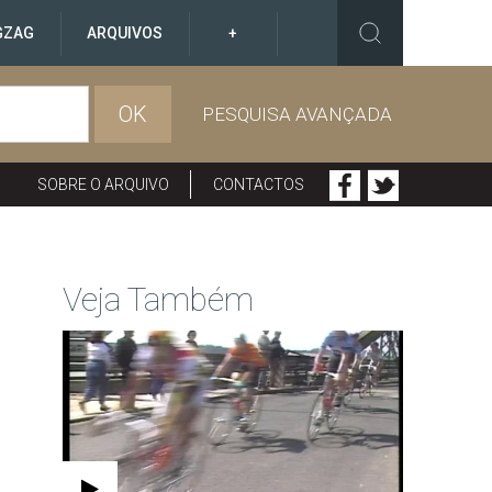
GZAG
ARQUIVOS
+
OK
PESQUISA AVANÇADA
SOBRE O ARQUIVO
CONTACTOS
Veja Também