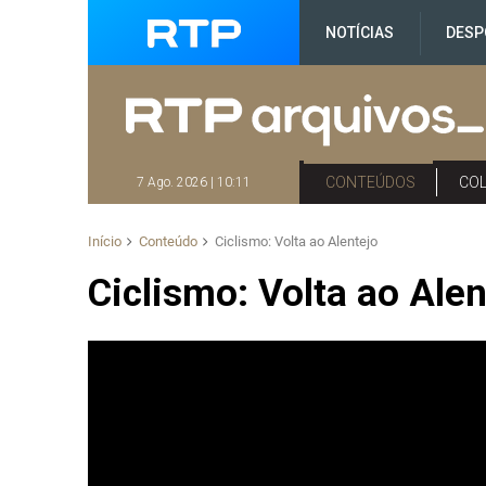
NOTÍCIAS
DESP
CONTEÚDOS
CO
7 Ago. 2026 | 10:11
Início
Conteúdo
Ciclismo: Volta ao Alentejo
Ciclismo: Volta ao Alen