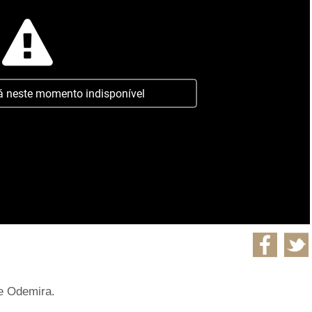
á neste momento indisponível
 e Odemira.