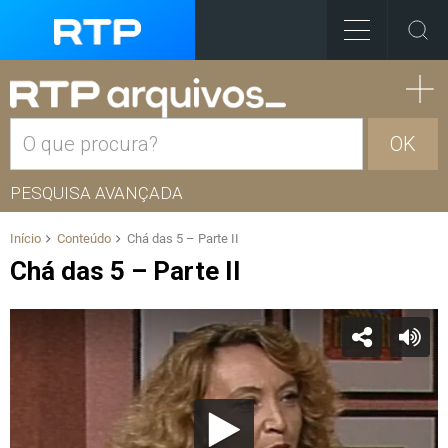
OK
PESQUISA AVANÇADA
Início
Conteúdo
Chá das 5 – Parte II
Chá das 5 – Parte II