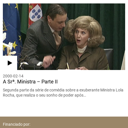
2000-02-14
A Srª. Ministra – Parte II
Segunda parte da série de comédia sobre a exuberante Ministra Lola
Rocha, que realiza o seu sonho de poder após…
Financiado por: