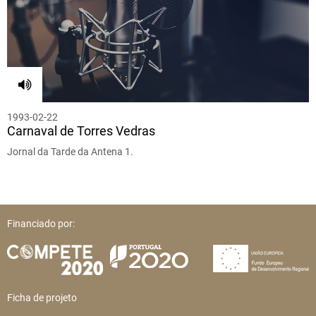
1993-02-22
Carnaval de Torres Vedras
Jornal da Tarde da Antena 1.
Financiado por:
Ficha de projeto