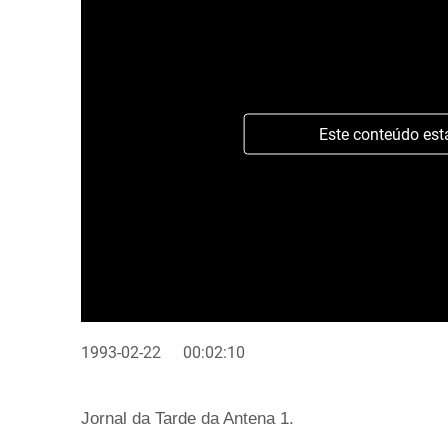
Este conteúdo est
1993-02-22
00:02:10
Jornal da Tarde da Antena 1.