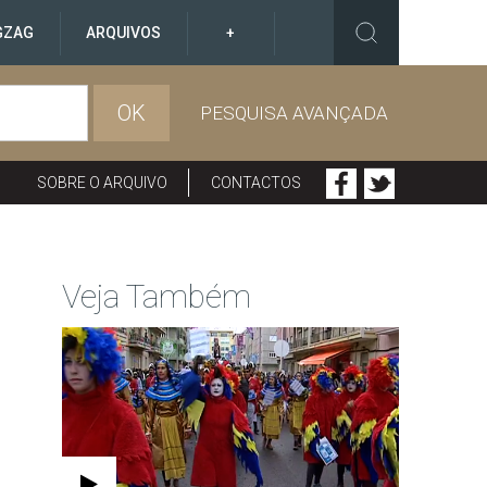
GZAG
ARQUIVOS
+
OK
PESQUISA AVANÇADA
SOBRE O ARQUIVO
CONTACTOS
Veja Também