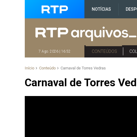
NOTÍCIAS
DESP
CONTEÚDOS
CO
7 Ago. 2026 | 16:52
Início
Conteúdo
Carnaval de Torres Vedras
Carnaval de Torres Ved