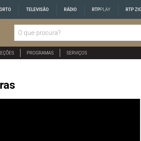
ORTO
TELEVISÃO
RÁDIO
RTP
PLAY
RTP ZI
LEÇÕES
PROGRAMAS
SERVIÇOS
ras