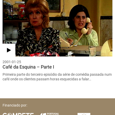
2001-01-25
Café da Esquina – Parte I
Primeira parte do terceiro episódio da série de comédia passada num
café onde os clientes passam horas esquecidas a falar…
Financiado por: