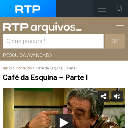
OK
PESQUISA AVANÇADA
Início
Conteúdo
Café da Esquina – Parte I
Café da Esquina – Parte I