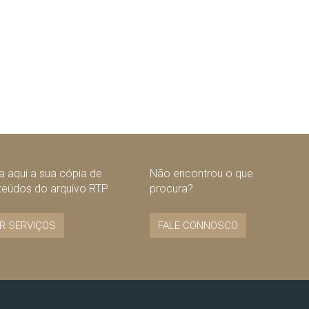
 aqui a sua cópia de
Não encontrou o que
teúdos do arquivo RTP
procura?
R SERVIÇOS
FALE CONNOSCO