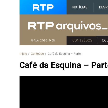
NOTÍCIAS
DESP
CONTEÚDOS
CO
8 Ago. 2026 | 9:58
Início
Conteúdo
Café da Esquina – Parte I
Café da Esquina – Part