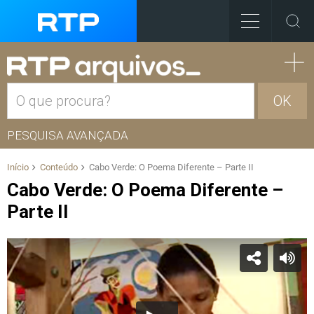
OK
PESQUISA AVANÇADA
Início
Conteúdo
Cabo Verde: O Poema Diferente – Parte II
Cabo Verde: O Poema Diferente –
Parte II