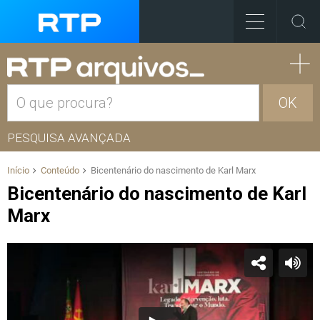
OK
PESQUISA AVANÇADA
Início
Conteúdo
Bicentenário do nascimento de Karl Marx
Bicentenário do nascimento de Karl
Marx