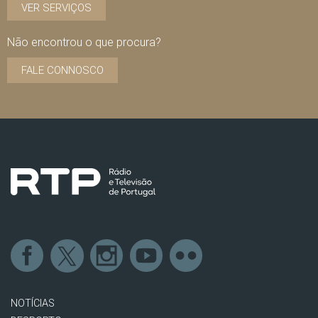
VER SERVIÇOS
Não encontrou o que procura?
FALE CONNOSCO
NOTÍCIAS