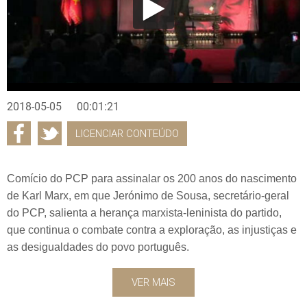
2018-05-05
00:01:21
LICENCIAR CONTEÚDO
Comício do PCP para assinalar os 200 anos do nascimento
de Karl Marx, em que Jerónimo de Sousa, secretário-geral
do PCP, salienta a herança marxista-leninista do partido,
que continua o combate contra a exploração, as injustiças e
as desigualdades do povo português.
VER MAIS