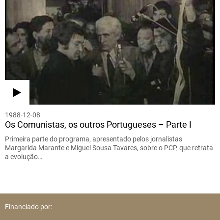
1988-12-08
Os Comunistas, os outros Portugueses – Parte I
Primeira parte do programa, apresentado pelos jornalistas
Margarida Marante e Miguel Sousa Tavares, sobre o PCP, que retrata
a evolução…
Financiado por: