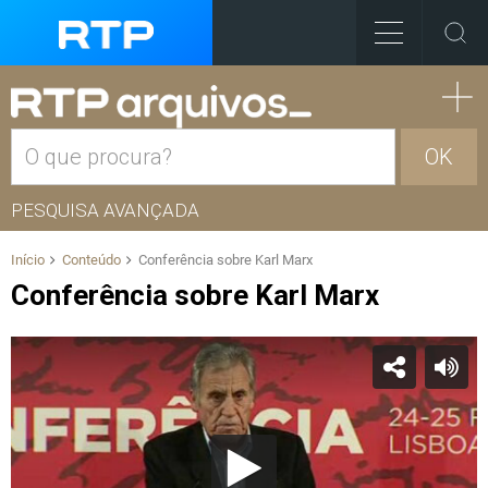
OK
PESQUISA AVANÇADA
Início
Conteúdo
Conferência sobre Karl Marx
Conferência sobre Karl Marx