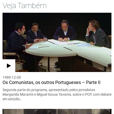
Veja Também
1988-12-08
Os Comunistas, os outros Portugueses – Parte II
Segunda parte do programa, apresentado pelos jornalistas
Margarida Marante e Miguel Sousa Tavares, sobre o PCP, com debate
em estúdio…