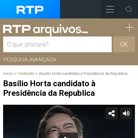
OK
PESQUISA AVANÇADA
Início
Conteúdo
Basílio Horta candidato à Presidência da Republica
Basílio Horta candidato à
Presidência da Republica