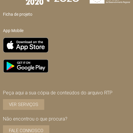
Ficha de projeto
App Mobile
Peça aqui a sua cópia de conteúdos do arquivo RTP
VER SERVIÇOS
Não encontrou o que procura?
FALE CONNOSCO