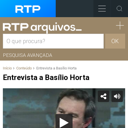
OK
PESQUISA AVANÇADA
Início
Conteúdo
Entrevista a Basílio Horta
Entrevista a Basílio Horta