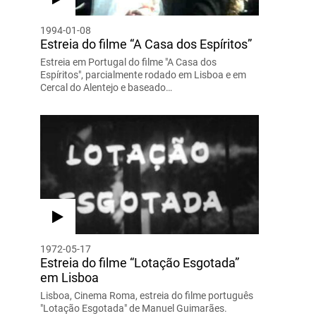
1994-01-08
Estreia do filme “A Casa dos Espíritos”
Estreia em Portugal do filme "A Casa dos
Espíritos", parcialmente rodado em Lisboa e em
Cercal do Alentejo e baseado…
1972-05-17
Estreia do filme “Lotação Esgotada”
em Lisboa
Lisboa, Cinema Roma, estreia do filme português
"Lotação Esgotada" de Manuel Guimarães.