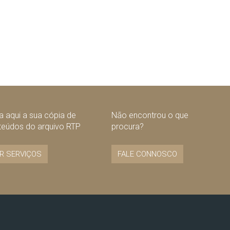
 aqui a sua cópia de
Não encontrou o que
teúdos do arquivo RTP
procura?
R SERVIÇOS
FALE CONNOSCO