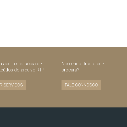
 aqui a sua cópia de
Não encontrou o que
teúdos do arquivo RTP
procura?
R SERVIÇOS
FALE CONNOSCO