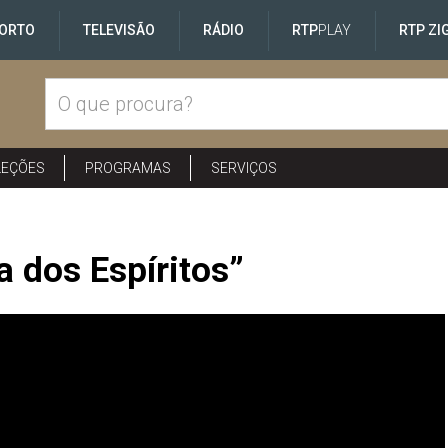
ORTO
TELEVISÃO
RÁDIO
RTP
PLAY
RTP ZI
LEÇÕES
PROGRAMAS
SERVIÇOS
a dos Espíritos”