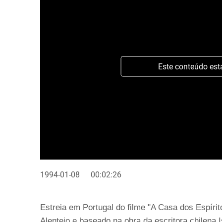
Este conteúdo est
1994-01-08
00:02:26
Estreia em Portugal do filme "A Casa dos Espíri
Alentejo e baseado na obra da escritora chilena I