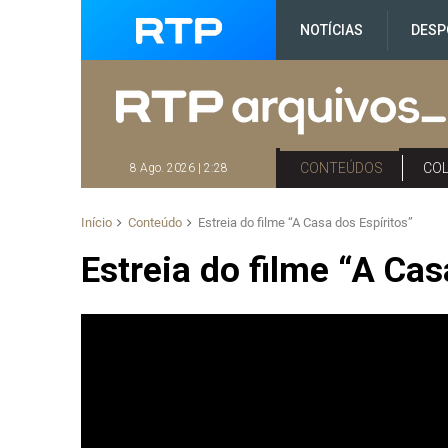
NOTÍCIAS
DESP
CONTEÚDOS
CO
8 Ago. 2026 | 2:28
Início
Conteúdo
Estreia do filme “A Casa dos Espíritos”
Estreia do filme “A Cas