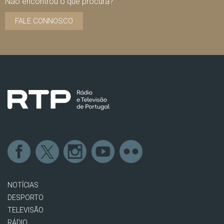
Não encontrou o que procura?
FALE CONNOSCO
NOTÍCIAS
DESPORTO
TELEVISÃO
RÁDIO