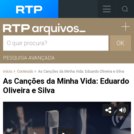
OK
PESQUISA AVANÇADA
Início
Conteúdo
As Canções da Minha Vida: Eduardo Oliveira e Silva
As Canções da Minha Vida: Eduardo
Oliveira e Silva