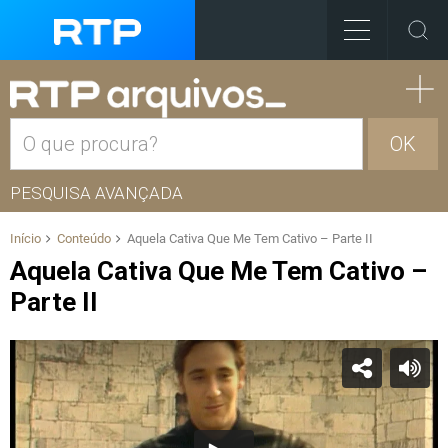
OK
PESQUISA AVANÇADA
Início
Conteúdo
Aquela Cativa Que Me Tem Cativo – Parte II
Aquela Cativa Que Me Tem Cativo –
Parte II