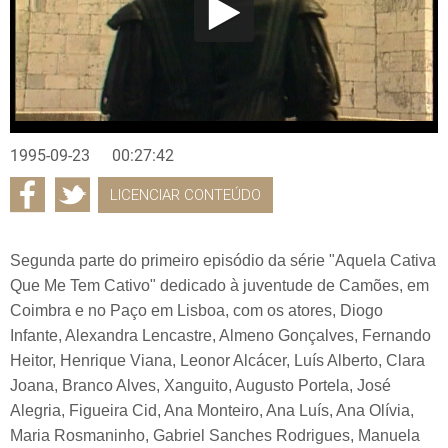
1995-09-23
00:27:42
LICENCIAR CONTEÚDO
Segunda parte do primeiro episódio da série "Aquela Cativa
Que Me Tem Cativo" dedicado à juventude de Camões, em
Coimbra e no Paço em Lisboa, com os atores, Diogo
Infante, Alexandra Lencastre, Almeno Gonçalves, Fernando
Heitor, Henrique Viana, Leonor Alcácer, Luís Alberto, Clara
Joana, Branco Alves, Xanguito, Augusto Portela, José
Alegria, Figueira Cid, Ana Monteiro, Ana Luís, Ana Olívia,
Maria Rosmaninho, Gabriel Sanches Rodrigues, Manuela