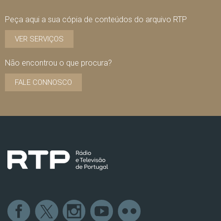
Peça aqui a sua cópia de conteúdos do arquivo RTP
VER SERVIÇOS
Não encontrou o que procura?
FALE CONNOSCO