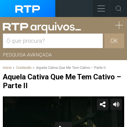
OK
PESQUISA AVANÇADA
Início
Conteúdo
Aquela Cativa Que Me Tem Cativo – Parte II
Aquela Cativa Que Me Tem Cativo –
Parte II