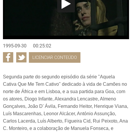
1995-09-30
00:25:02
LICENCIAR CONTEÚDO
Segunda parte do segundo episódio da série "Aquela
Cativa Que Me Tem Cativo" dedicado à vida de Camões no
norte de África e em Lisboa, e a sua partida para Goa, com
os atores, Diogo Infante, Alexandra Lencastre, Almeno
Gonçalves, João D' Ávila, Fernando Heitor, Henrique Viana,
Luís Mascarenhas, Leonor Alcácer, António Assunção,
Carlos Lacerda, Luís Alberto, Figueira Cid, Rui Peixoto, Ana
C. Monteiro, e a colaboração de Manuela Fonseca, e