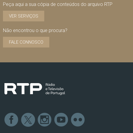
Peça aqui a sua cópia de conteúdos do arquivo RTP
VER SERVIÇOS
Não encontrou o que procura?
FALE CONNOSCO