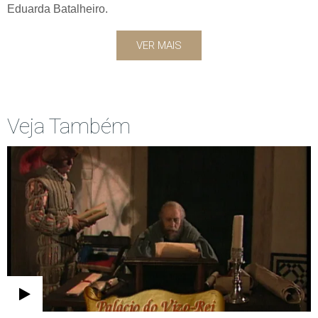
Eduarda Batalheiro.
VER MAIS
Veja Também