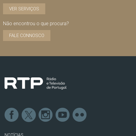
VER SERVIÇOS
Não encontrou o que procura?
FALE CONNOSCO
NOTÍCIAS