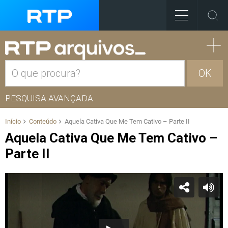
OK
PESQUISA AVANÇADA
Início
Conteúdo
Aquela Cativa Que Me Tem Cativo – Parte II
Aquela Cativa Que Me Tem Cativo –
Parte II