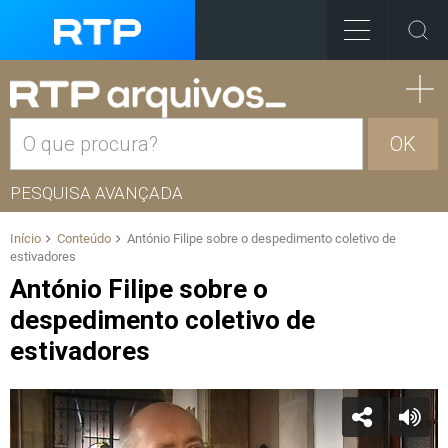
OK
PESQUISA AVANÇADA
Início
Conteúdo
António Filipe sobre o despedimento coletivo de
estivadores
António Filipe sobre o
despedimento coletivo de
estivadores