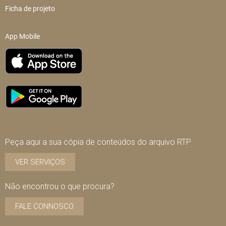
Ficha de projeto
App Mobile
Peça aqui a sua cópia de conteúdos do arquivo RTP
VER SERVIÇOS
Não encontrou o que procura?
FALE CONNOSCO