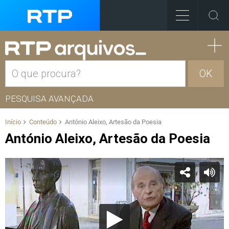
OK
PESQUISA AVANÇADA
Início
Conteúdo
António Aleixo, Artesão da Poesia
António Aleixo, Artesão da Poesia