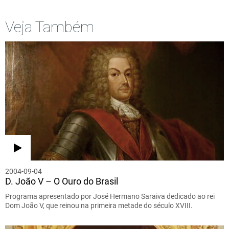
Veja Também
2004-09-04
D. João V – O Ouro do Brasil
Programa apresentado por José Hermano Saraiva dedicado ao rei
Dom João V, que reinou na primeira metade do século XVIII.