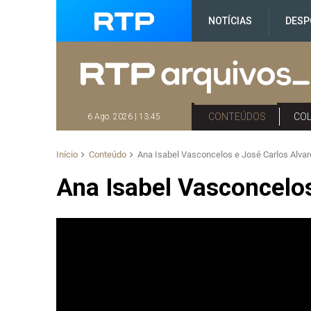
NOTÍCIAS
DESP
CONTEÚDOS
CO
6 Ago. 2026 | 13:45
Início
Conteúdo
Ana Isabel Vasconcelos e José Carlos Alvar
Ana Isabel Vasconcelos