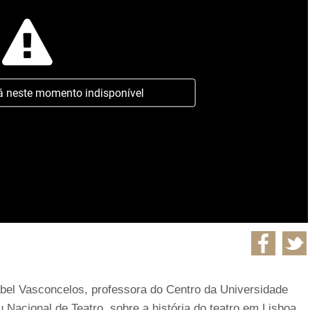
á neste momento indisponível
abel Vasconcelos, professora do Centro da Universidade
 Nacional de Teatro, sobre a história do teatro em Lisboa