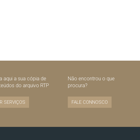
 aqui a sua cópia de
Não encontrou o que
teúdos do arquivo RTP
procura?
R SERVIÇOS
FALE CONNOSCO