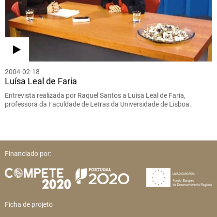
2004-02-18
Luísa Leal de Faria
Entrevista realizada por Raquel Santos a Luísa Leal de Faria,
professora da Faculdade de Letras da Universidade de Lisboa.
Financiado por:
Ficha de projeto