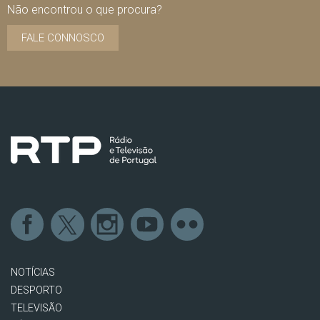
Não encontrou o que procura?
FALE CONNOSCO
NOTÍCIAS
DESPORTO
TELEVISÃO