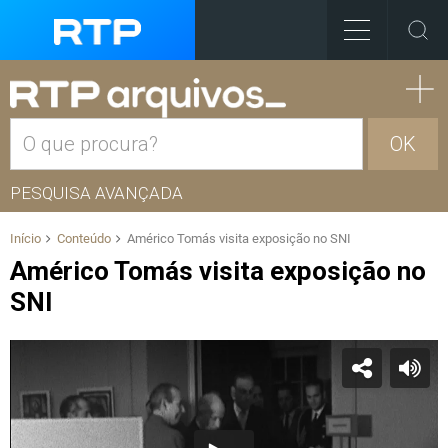
OK
PESQUISA AVANÇADA
Início
Conteúdo
Américo Tomás visita exposição no SNI
Américo Tomás visita exposição no
SNI