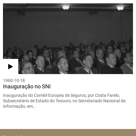
1960-10-18
Inauguração no SNI
Inauguração do Comité Europeu de Seguros, por Costa Farelo,
Subsecretário de Estado do Tesouro, no Secretariado Nacional da
Informação, em…