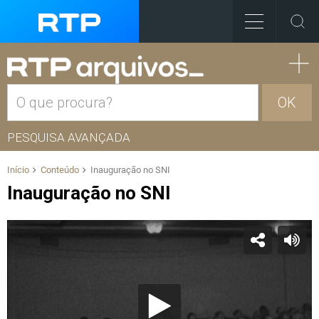
OK
PESQUISA AVANÇADA
Início
Conteúdo
Inauguração no SNI
Inauguração no SNI