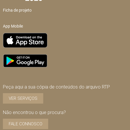
Ficha de projeto
App Mobile
Peça aqui a sua cópia de conteúdos do arquivo RTP
VER SERVIÇOS
Não encontrou o que procura?
FALE CONNOSCO