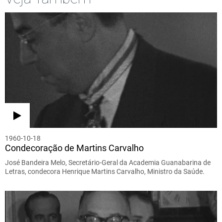
1960-10-18
Condecoração de Martins Carvalho
José Bandeira Melo, Secretário-Geral da Academia Guanabarina de
Letras, condecora Henrique Martins Carvalho, Ministro da Saúde.