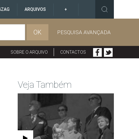
GZAG
ARQUIVOS
+
OK
PESQUISA AVANÇADA
SOBRE O ARQUIVO
CONTACTOS
Veja Também