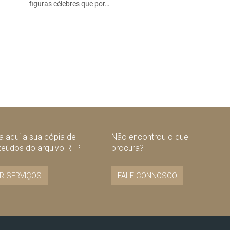
figuras célebres que por…
 aqui a sua cópia de
Não encontrou o que
teúdos do arquivo RTP
procura?
R SERVIÇOS
FALE CONNOSCO