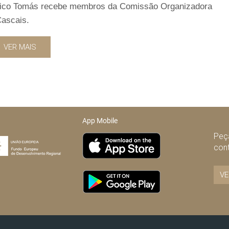
érico Tomás recebe membros da Comissão Organizadora
Cascais.
VER MAIS
App Mobile
Peça
con
VE