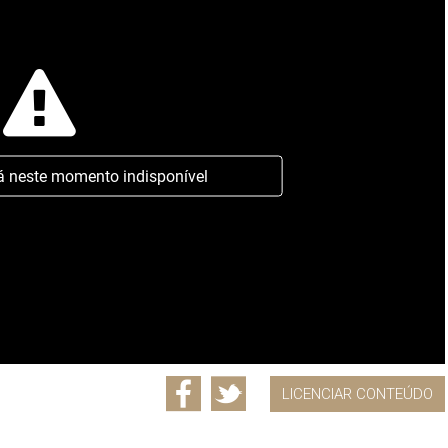
á neste momento indisponível
LICENCIAR CONTEÚDO