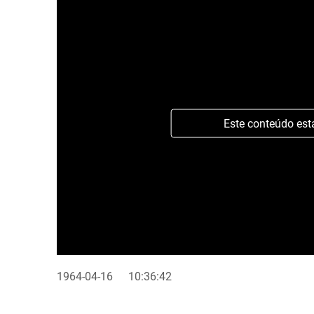
Este conteúdo est
1964-04-16
10:36:42