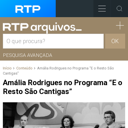
OK
PESQUISA AVANÇADA
Início
Conteúdo
Amália Rodrigues no Programa “E o Resto São
Cantigas”
Amália Rodrigues no Programa “E o
Resto São Cantigas”