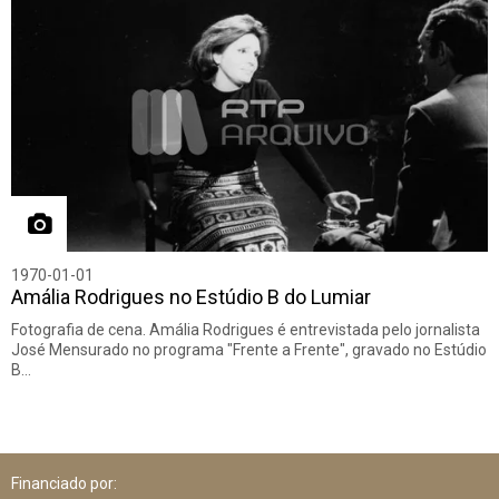
1970-01-01
Amália Rodrigues no Estúdio B do Lumiar
Fotografia de cena. Amália Rodrigues é entrevistada pelo jornalista
José Mensurado no programa "Frente a Frente", gravado no Estúdio
B…
Financiado por: