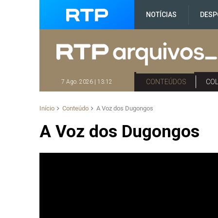
NOTÍCIAS
DESP
CONTEÚDOS
CO
7 Ago. 2026 | 13:12
Início
Conteúdo
A Voz dos Dugongos
A Voz dos Dugongos