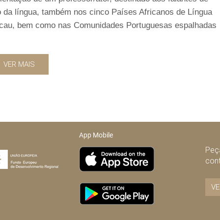
o da língua, também nos cinco Países Africanos de Língua
 Macau, bem como nas Comunidades Portuguesas espalhadas
VER MAIS
App Mobile
Peça
con
VE