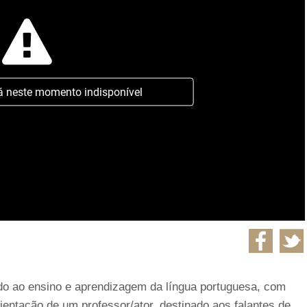
á neste momento indisponível
do ao ensino e aprendizagem da língua portuguesa, com
ientação de um professor/ator, destinado aos falantes de