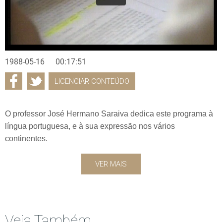
1988-05-16
00:17:51
LICENCIAR CONTEÚDO
O professor José Hermano Saraiva dedica este programa à
língua portuguesa, e à sua expressão nos vários
continentes.
VER MAIS
Veja Também