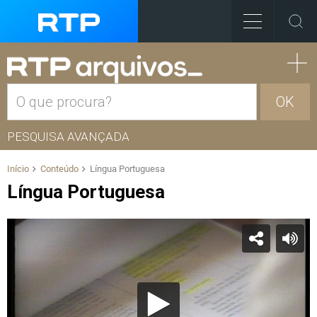
OK
PESQUISA AVANÇADA
Início
Conteúdo
Língua Portuguesa
Língua Portuguesa