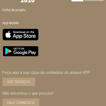
Ficha de projeto
App Mobile
Peça aqui a sua cópia de conteúdos do arquivo RTP
VER SERVIÇOS
Não encontrou o que procura?
FALE CONNOSCO