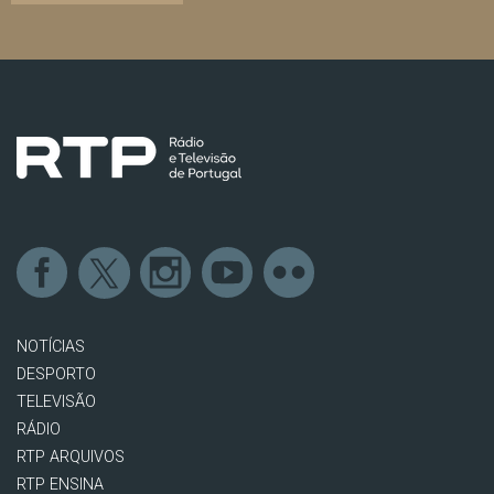
NOTÍCIAS
DESPORTO
TELEVISÃO
RÁDIO
RTP ARQUIVOS
RTP ENSINA