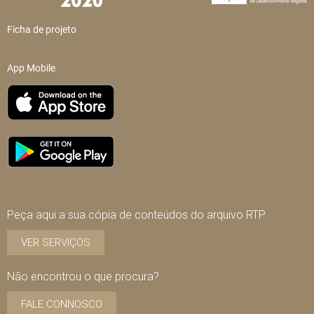
Ficha de projeto
App Mobile
Peça aqui a sua cópia de conteúdos do arquivo RTP
VER SERVIÇOS
Não encontrou o que procura?
FALE CONNOSCO