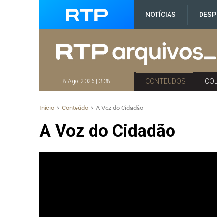
NOTÍCIAS
DESP
CONTEÚDOS
CO
8 Ago. 2026 | 3:38
Início
Conteúdo
A Voz do Cidadão
A Voz do Cidadão