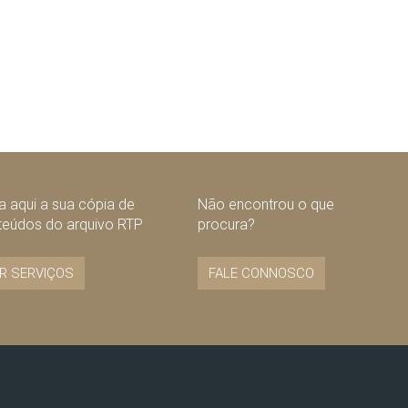
 aqui a sua cópia de
Não encontrou o que
teúdos do arquivo RTP
procura?
R SERVIÇOS
FALE CONNOSCO