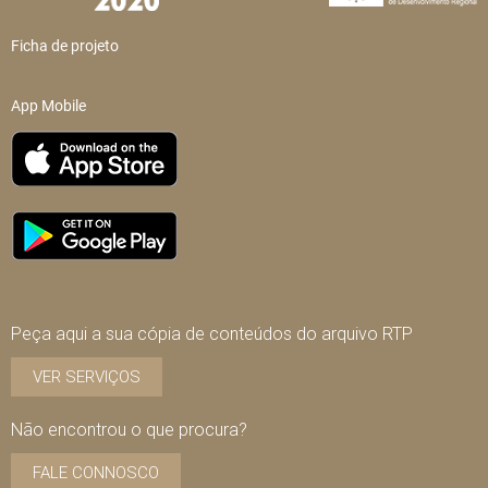
Ficha de projeto
App Mobile
Peça aqui a sua cópia de conteúdos do arquivo RTP
VER SERVIÇOS
Não encontrou o que procura?
FALE CONNOSCO