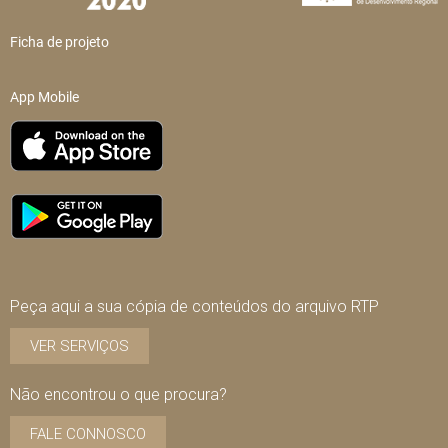
Ficha de projeto
App Mobile
Peça aqui a sua cópia de conteúdos do arquivo RTP
VER SERVIÇOS
Não encontrou o que procura?
FALE CONNOSCO