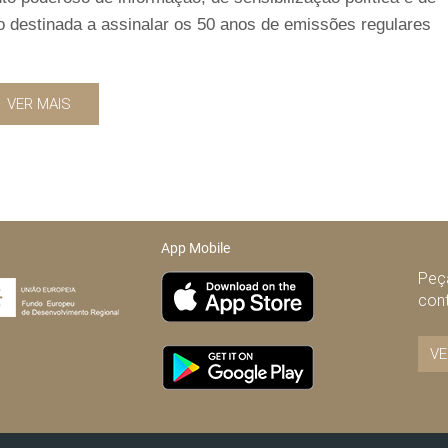
 destinada a assinalar os 50 anos de emissões regulares
VER MAIS
App Mobile
Peça
con
VE