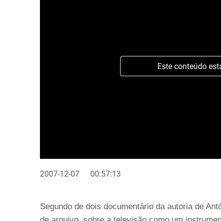
Este conteúdo est
2007-12-07
00:57:13
Segundo de dois documentário da autoria de Ant
de arquivo, sobre a televisão como um instrumen