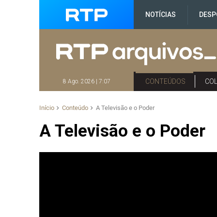
NOTÍCIAS
DESP
CONTEÚDOS
CO
8 Ago. 2026 | 7:07
Início
Conteúdo
A Televisão e o Poder
A Televisão e o Poder