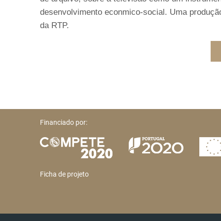
desenvolvimento econmico-social. Uma produção
da RTP.
Financiado por:
Ficha de projeto