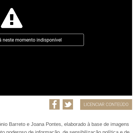
á neste momento indisponível
LICENCIAR CONTEÚDO
ónio Barreto e Joana Pontes, elaborado à base de imagens
to poderoso de informação, de sensibilização política e de