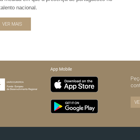
alento nacional.
VER MAIS
App Mobile
Peça
con
VE