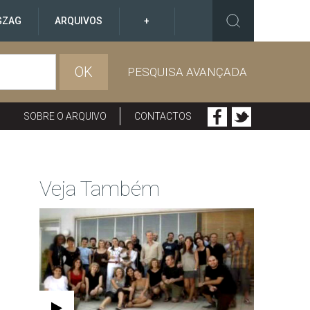
GZAG
ARQUIVOS
+
OK
PESQUISA AVANÇADA
SOBRE O ARQUIVO
CONTACTOS
Veja Também