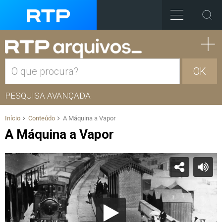
OK
PESQUISA AVANÇADA
Início
Conteúdo
A Máquina a Vapor
A Máquina a Vapor