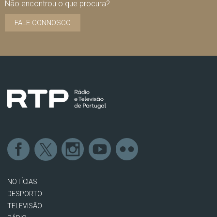
Não encontrou o que procura?
FALE CONNOSCO
NOTÍCIAS
DESPORTO
TELEVISÃO