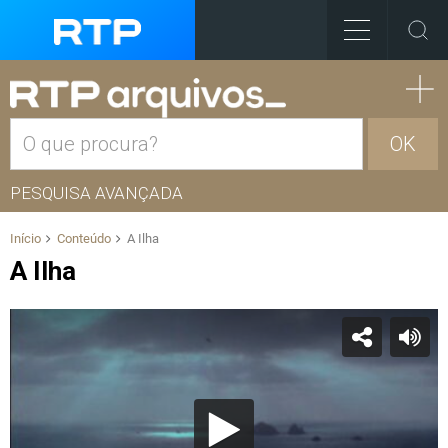
OK
PESQUISA AVANÇADA
Início
Conteúdo
A Ilha
A Ilha