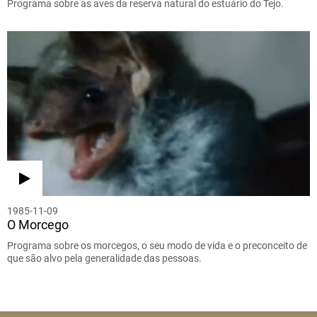
Programa sobre as aves da reserva natural do estuário do Tejo.
1985-11-09
O Morcego
Programa sobre os morcegos, o seu modo de vida e o preconceito de
que são alvo pela generalidade das pessoas.