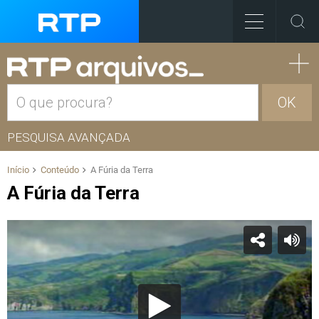
OK
PESQUISA AVANÇADA
Início
Conteúdo
A Fúria da Terra
A Fúria da Terra