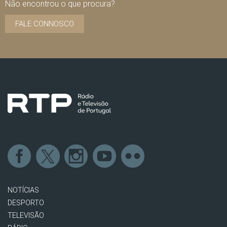
Não encontrou o que procura?
FALE CONNOSCO
NOTÍCIAS
DESPORTO
TELEVISÃO